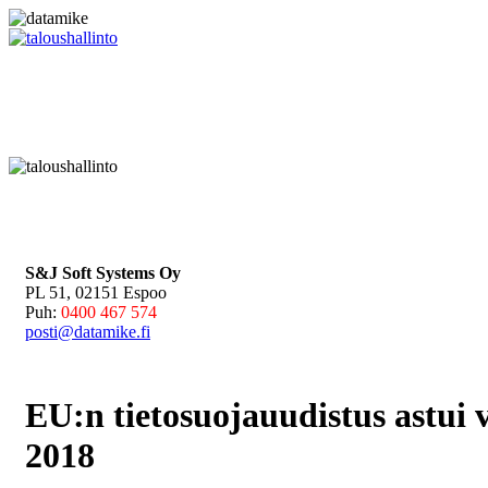
S&J Soft Systems Oy
PL 51, 02151 Espoo
Puh:
0400 467 574
posti@datamike.fi
EU:n tietosuojauudistus astui
2018