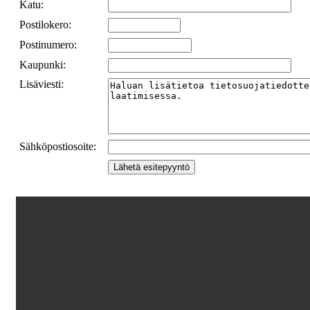
Katu:
Postilokero:
Postinumero:
Kaupunki:
Lisäviesti:
Sähköpostiosoite: