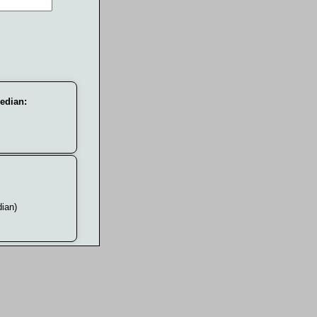
edian:
ian)